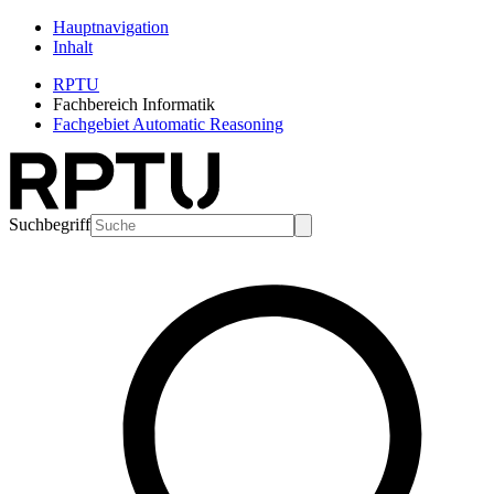
Hauptnavigation
Inhalt
RPTU
Fachbereich Informatik
Fachgebiet Automatic Reasoning
Suchbegriff