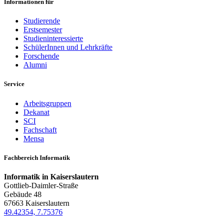
Informationen für
Studierende
Erstsemester
Studieninteressierte
SchülerInnen und Lehrkräfte
Forschende
Alumni
Service
Arbeitsgruppen
Dekanat
SCI
Fachschaft
Mensa
Fachbereich Informatik
Informatik in Kaiserslautern
Gottlieb-Daimler-Straße
Gebäude 48
67663 Kaiserslautern
49.42354, 7.75376